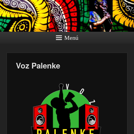
Menú
Voz Palenke